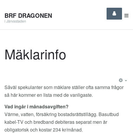
BRF DRAGONEN
i Järvastaden
Mäklarinfo
EM
Såväl spekulanter som mäklare ställer ofta samma frågor
så här kommer en lista med de vanligaste.
Vad ingår i månadsavgiften?
Värme, vatten, försäkring bostadsrättstillägg. Basutbud
kabel-TV och bredband debiteras separat men är
obligatorisk och kostar 234 kr/månad.