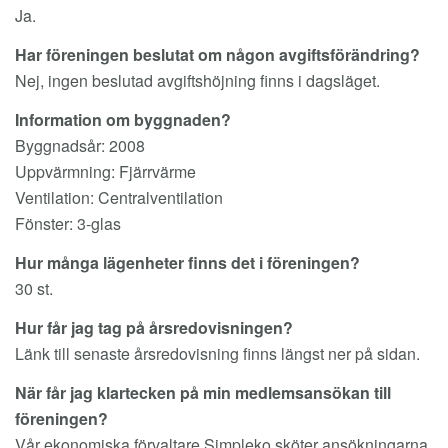
Ja.
Har föreningen beslutat om någon avgiftsförändring?
Nej, ingen beslutad avgiftshöjning finns i dagsläget.
Information om byggnaden?
Byggnadsår: 2008
Uppvärmning: Fjärrvärme
Ventilation: Centralventilation
Fönster: 3-glas
Hur många lägenheter finns det i föreningen?
30 st.
Hur får jag tag på årsredovisningen?
Länk till senaste årsredovisning finns längst ner på sidan.
När får jag klartecken på min medlemsansökan till
föreningen?
Vår ekonomiska förvaltare Simpleko sköter ansökningarna