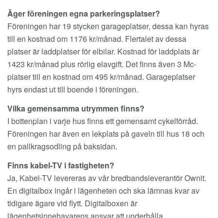
Äger föreningen egna parkeringsplatser?
Föreningen har 19 stycken garageplatser, dessa kan hyras
till en kostnad om 1176 kr/månad. Flertalet av dessa
platser är laddplatser för elbilar. Kostnad för laddplats är
1423 kr/månad plus rörlig elavgift. Det finns även 3 Mc-
platser till en kostnad om 495 kr/månad. Garageplatser
hyrs endast ut till boende i föreningen.
Vilka gemensamma utrymmen finns?
I bottenplan i varje hus finns ett gemensamt cykelförråd.
Föreningen har även en lekplats på gaveln till hus 18 och
en pallkragsodling på baksidan.
Finns kabel-TV i fastigheten?
Ja, Kabel-TV levereras av vår bredbandsleverantör Ownit.
En digitalbox ingår i lägenheten och ska lämnas kvar av
tidigare ägare vid flytt. Digitalboxen är
lägenhetsinnehavarens ansvar att underhålla.