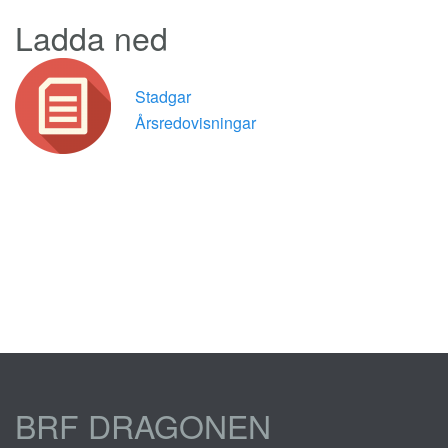
Ladda ned
Stadgar
Årsredovisningar
BRF DRAGONEN