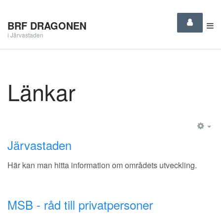
BRF DRAGONEN
i Järvastaden
Länkar
EM
Järvastaden
Här kan man hitta information om områdets utveckling.
MSB - råd till privatpersoner