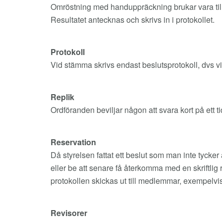
Omröstning med handuppräckning brukar vara tillrä
Resultatet antecknas och skrivs in i protokollet.
Protokoll
Vid stämma skrivs endast beslutsprotokoll, dvs vil
Replik
Ordföranden beviljar någon att svara kort på ett tid
Reservation
Då styrelsen fattat ett beslut som man inte tycker
eller be att senare få återkomma med en skriftlig re
protokollen skickas ut till medlemmar, exempelvis f
Revisorer