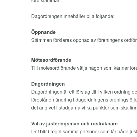
före stämman.
Dagordningen innehåller bl a följande:
Öppnande
Stämman förklaras öppnad av föreningens ordfö
Mötesordförande
Till mötesordförande väljs någon som känner fören
Dagordningen
Dagordningen är ett förslag till i vilken ordning
föreslår en ändring i dagordningens ordningsfölj
det angivet i stadgarna vilka punkter som ska f
Val av justeringsmän och rösträknare
Det blir i regel samma personer som får både just