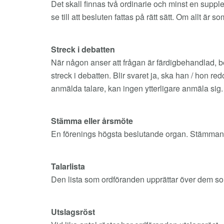
Det skall finnas två ordinarie och minst en suppl
se till att besluten fattas på rätt sätt. Om allt är
Streck i debatten
När någon anser att frågan är färdigbehandlad, 
streck i debatten. Blir svaret ja, ska han / hon re
anmälda talare, kan ingen ytterligare anmäla sig
Stämma eller årsmöte
En förenings högsta beslutande organ. Stämman väl
Talarlista
Den lista som ordföranden upprättar över dem so
Utslagsröst