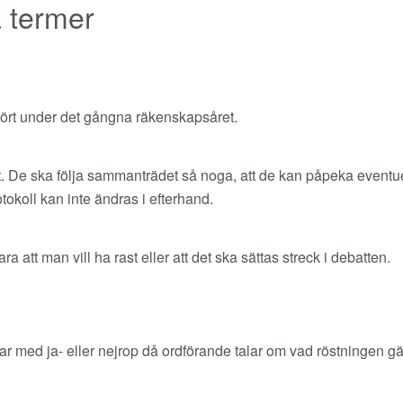
 termer
ört under det gångna räkenskapsåret.
. De ska följa sammanträdet så noga, att de kan påpeka eventuell
rotokoll kan inte ändras i efterhand.
a att man vill ha rast eller att det ska sättas streck i debatten.
ar med ja- eller nejrop då ordförande talar om vad röstningen g