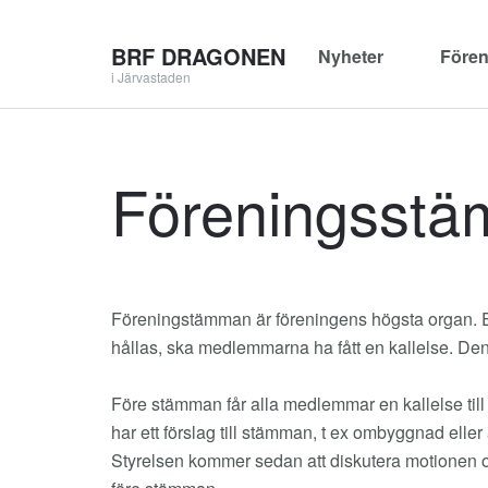
BRF DRAGONEN
Nyheter
Fören
i Järvastaden
Föreningsst
Föreningstämman är föreningens högsta organ. En 
hållas, ska medlemmarna ha fått en kallelse. Den
Före stämman får alla medlemmar en kallelse ti
har ett förslag till stämman, t ex ombyggnad eller 
Styrelsen kommer sedan att diskutera motionen och