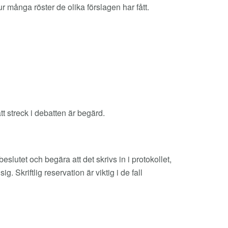
 många röster de olika förslagen har fått.
att streck i debatten är begärd.
slutet och begära att det skrivs in i protokollet,
. Skriftlig reservation är viktig i de fall