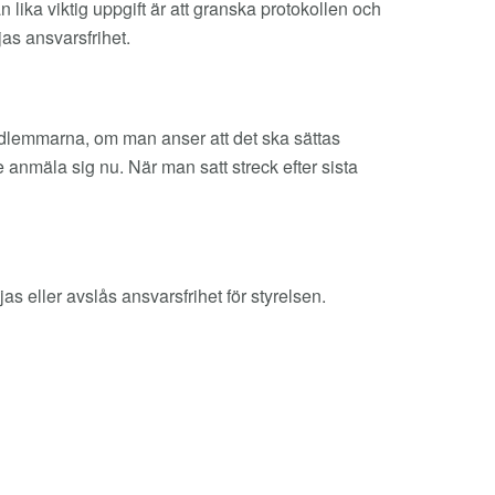
lika viktig uppgift är att granska protokollen och
jas ansvarsfrihet.
edlemmarna, om man anser att det ska sättas
te anmäla sig nu. När man satt streck efter sista
s eller avslås ansvarsfrihet för styrelsen.