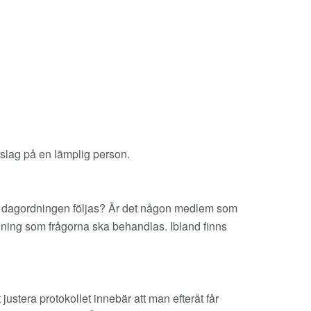
rslag på en lämplig person.
till dagordningen följas? Är det någon medlem som
dning som frågorna ska behandlas. Ibland finns
ustera protokollet innebär att man efteråt får