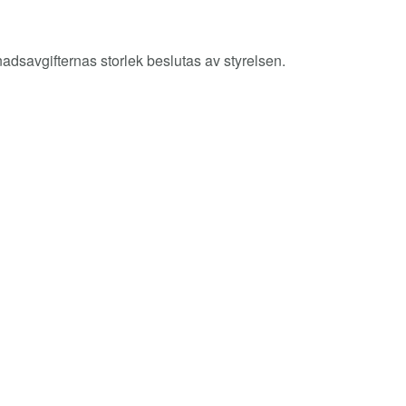
dsavgifternas storlek beslutas av styrelsen.