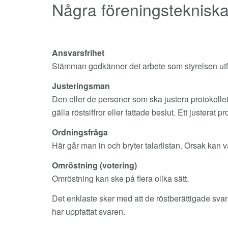
Några föreningstekniska
Ansvarsfrihet
Stämman godkänner det arbete som styrelsen utf
Justeringsman
Den eller de personer som ska justera protokollet
gälla röstsiffror eller fattade beslut. Ett justerat p
Ordningsfråga
Här går man in och bryter talarlistan. Orsak kan var
Omröstning (votering)
Omröstning kan ske på flera olika sätt.
Det enklaste sker med att de röstberättigade svar
har uppfattat svaren.