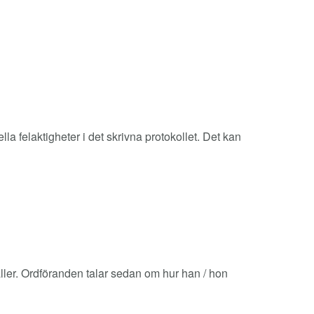
a felaktigheter i det skrivna protokollet. Det kan
äller. Ordföranden talar sedan om hur han / hon