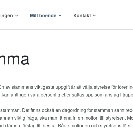
ingen
Mitt boende
Kontakt
ämma
av stämmans viktigaste uppgift är att välja styrelse för fören
 kan antingen vara personlig eller sättas upp som anslag i trap
ll stämman. Det finns också en dagordning för stämman samt r
annan viktig fråga, ska man lämna in en motion till styrelsen. Mot
 lämna förslag till beslut. Både motionen och styrelsens förslag