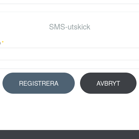
SMS-utskick
n
*
REGISTRERA
AVBRYT