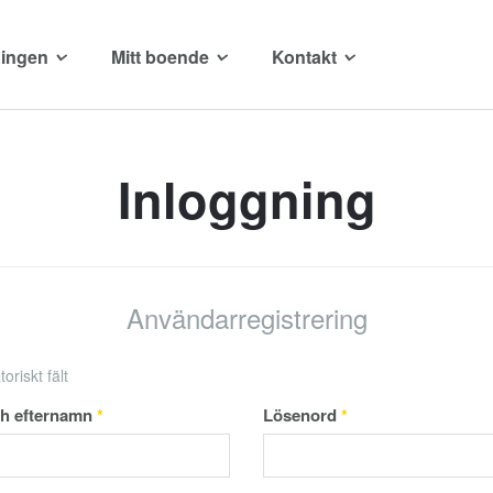
ingen
Mitt boende
Kontakt
Inloggning
Användarregistrering
oriskt fält
ch efternamn
*
Lösenord
*