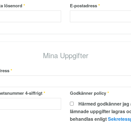
ta lösenord
*
E-postadress
*
Mina Uppgifter
ress
*
etsnummer 4-siffrigt
*
Godkänner policy
*
Härmed godkänner jag att
lämnade uppgifter lagras o
behandlas enligt
Sekretess